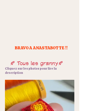
BRAVO A ANASTABOTTE !!
🍂 Tous les granny🍂
Cliquez sur les photos pour lire la
description