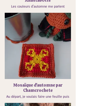
Anastab0tte
Les couleurs d'automne me parlent
beaucoup 🌰🍂
Mosaïque d'automne par
Chamcrochete
Au départ, je voulais faire une feuille puis
finalement c'est parti en free style.