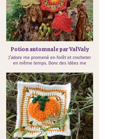
Potion automnale par ValValy
J'adore me promené en forêt et crocheter
en même temps. Donc des idées me
viennent et j'essais de les reproduire