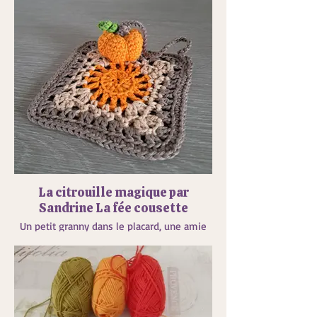
La citrouille magique par
Sandrine La fée cousette
Un petit granny dans le placard, une amie
qui me dit allez allez participe....et voilà ce
granny est né...plus qu'à attendre que la
citrouille se transforme en carrosse peut
être ??