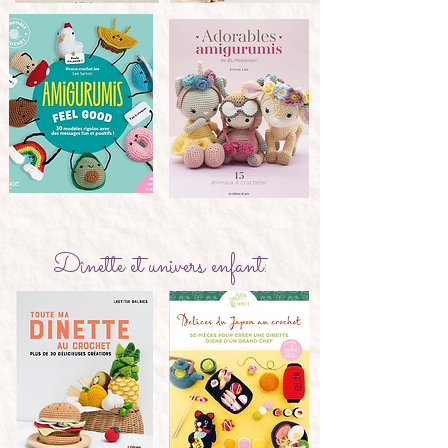
Dînette et univers enfant: