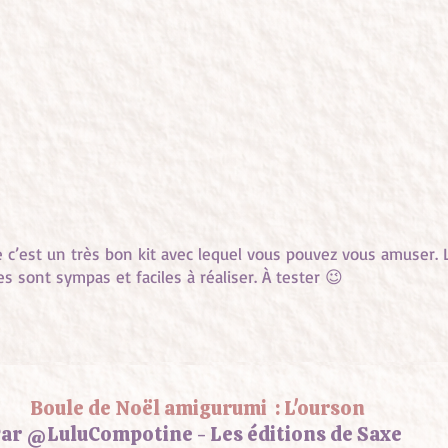
 c’est un très bon kit avec lequel vous pouvez vous amuser. L
s sont sympas et faciles à réaliser. À tester 😉
Boule de Noël amigurumi : L'ourson
Par
@LuluCompotine
-
Les éditions de Saxe