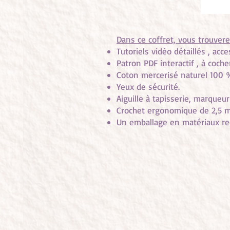
Dans ce coffret, vous trouvere
Tutoriels vidéo détaillés , acc
Patron PDF interactif , à coch
Coton mercerisé naturel 10
Yeux de sécurité.
Aiguille à tapisserie, marqueu
Crochet ergonomique de 2,5
Un emballage en matériaux rec