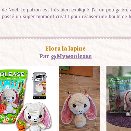
 de Noël. Le patron est très bien expliqué. J’ai un peu galéré av
passé un super moment créatif pour réaliser une boule de N
Flora la lapine
Par
@Mywoolease