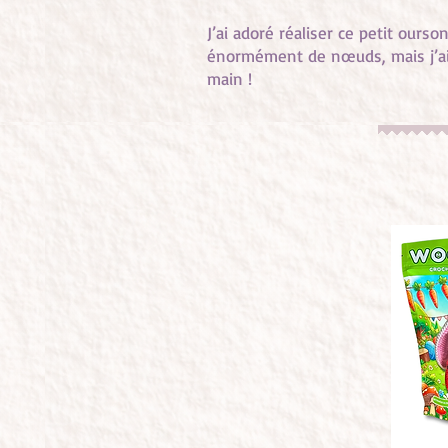
J’ai adoré réaliser ce petit ourson
énormément de nœuds, mais j’ai 
main !