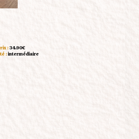
rix :
34.90€
té :
intermédiaire