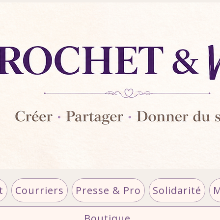
t
Courriers
Presse & Pro
Solidarité
M
Boutique