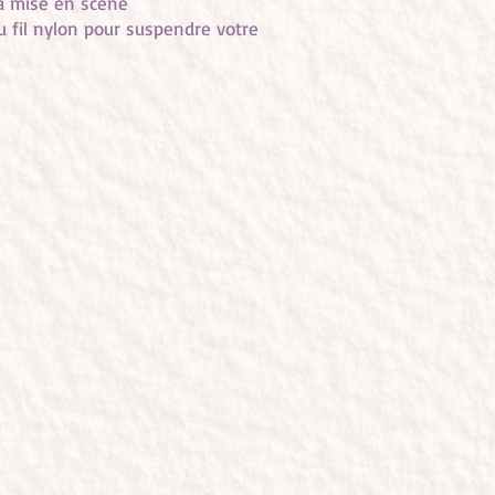
a mise en scène
du fil nylon pour suspendre votre