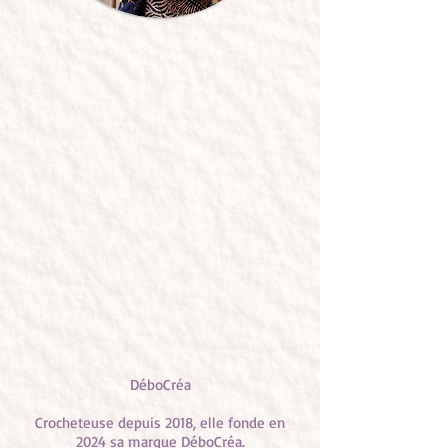
DéboCréa
Crocheteuse depuis 2018, elle fonde en
2024 sa marque DéboCréa.