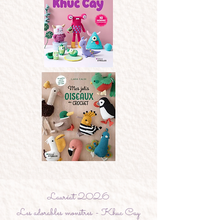
Lauréat 2026
Les adorables monstres - Khuc Cay