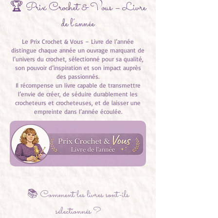
🏆 Prix Crochet & Vous – Livre
de l’année
Le Prix Crochet & Vous – Livre de l’année
distingue chaque année un ouvrage marquant de
l’univers du crochet, sélectionné pour sa qualité,
son pouvoir d’inspiration et son impact auprès
des passionnés.
Il récompense un livre capable de transmettre
l’envie de créer, de séduire durablement les
crocheteurs et crocheteuses, et de laisser une
empreinte dans l’année écoulée.
📚 Comment les livres sont-ils
sélectionnés ?