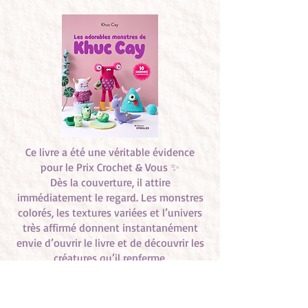
Ce livre a été une véritable évidence
pour le Prix Crochet & Vous ✨
Dès la couverture, il attire
immédiatement le regard. Les monstres
colorés, les textures variées et l’univers
très affirmé donnent instantanément
envie d’ouvrir le livre et de découvrir les
créatures qu’il renferme.
À l’intérieur, on plonge dans un univers
cohérent, créatif et plein de
personnalité. Chaque monstre possède