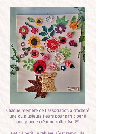
Chaque membre de l’association a crocheté
une ou plusieurs fleurs pour participer à
une grande création collective 🌸
Petit à petit, le tableau s’est rempli de