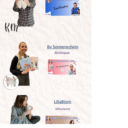
By Sonnenschein
Animaux
LillaBjorn
Vêtements