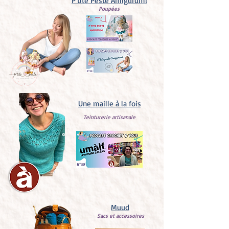
P'tite Peste Amigurumi
Poupées
Une maille à la fois
Teinturerie artisanale
Muud
Sacs et accessoires