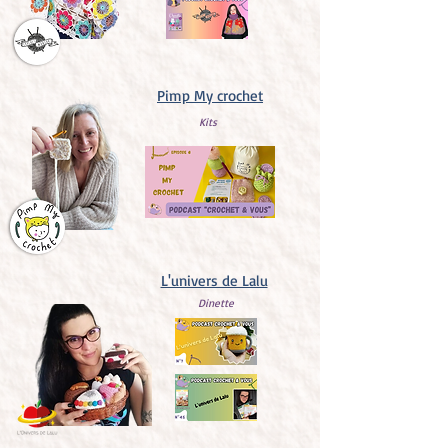
Pimp My crochet
Kits
L'univers de Lalu
Dinette